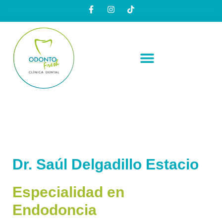
Saltar
al
contenido
Dr. Saúl Delgadillo Estacio
Especialidad en
Endodoncia