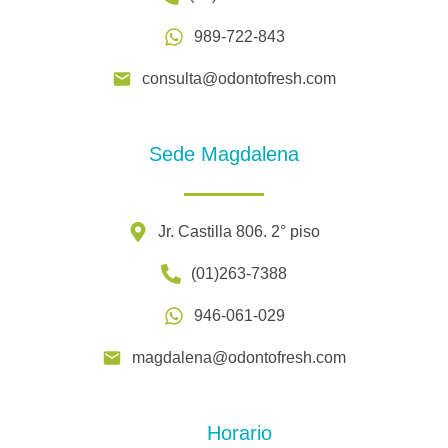
989-722-843
consulta@odontofresh.com
Sede Magdalena
Jr. Castilla 806. 2° piso
(01)263-7388
946-061-029
magdalena@odontofresh.com
Horario