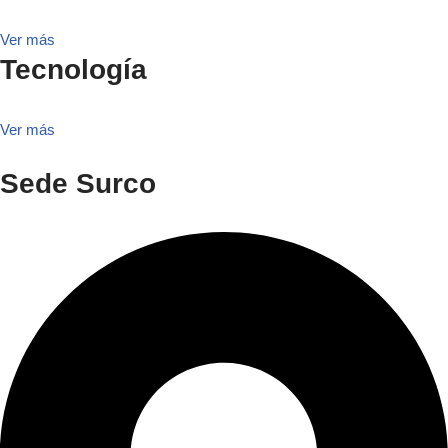
Ver más
Tecnología
Ver más
Sede Surco