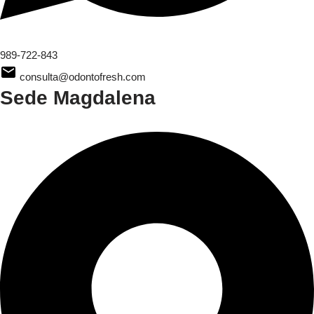
989-722-843
consulta@odontofresh.com
Sede Magdalena