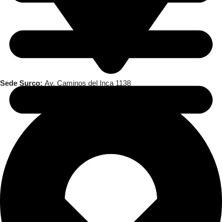
Sede Surco:
Av. Caminos del Inca 1138