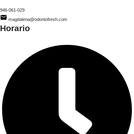
946-061-029
magdalena@odontofresh.com
Horario