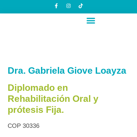
Saltar
al
contenido
Dra. Gabriela Giove Loayza
Diplomado en
Rehabilitación Oral y
prótesis Fija.
COP 30336