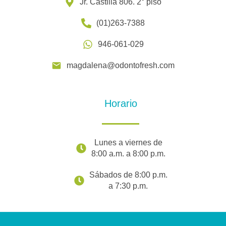
Jr. Castilla 806. 2° piso
(01)263-7388
946-061-029
magdalena@odontofresh.com
Horario
Lunes a viernes de
8:00 a.m. a 8:00 p.m.
Sábados de 8:00 p.m.
a 7:30 p.m.