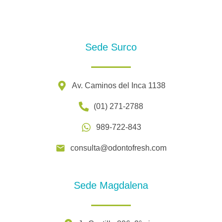
Sede Surco
Av. Caminos del Inca 1138
(01) 271-2788
989-722-843
consulta@odontofresh.com
Sede Magdalena