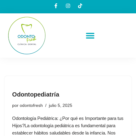
Saltar
al
contenido
Odontopediatría
por
odontofresh
julio 5, 2025
Odontología Pediátrica: ¿Por qué es Importante para tus
Hijos?La odontología pediátrica es fundamental para
establecer hábitos saludables desde la infancia. Nos