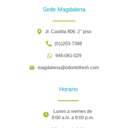
Sede Magdalena
Jr. Castilla 806. 2° piso
(01)263-7388
946-061-029
magdalena@odontofresh.com
Horario
Lunes a viernes de
8:00 a.m. a 8:00 p.m.