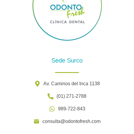
Sede Surco
Av. Caminos del Inca 1138
(01) 271-2788
989-722-843
consulta@odontofresh.com