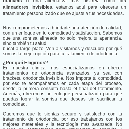
brackets
o una alternativa más discreta como
los
alineadores invisibles
, estamos aquí para ofrecerte un
tratamiento personalizado que se ajuste a tus necesidades.
Nos comprometemos a brindarte una atención de calidad,
con un enfoque en tu comodidad y satisfacción. Sabemos
que una sonrisa alineada no solo mejora tu apariencia,
sino también tu salud
bucal a largo plazo. Ven a visitarnos y descubre por qué
somos la mejor opción para tu tratamiento de ortodoncia.
¿Por qué Elegirnos?
En nuestra clínica, nos especializamos en ofrecer
tratamientos de ortodoncia avanzados, ya sea con
brackets, ortodoncia invisible. Nos importa tu comodidad,
por eso te acompañamos en cada etapa del proceso,
desde la primera consulta hasta el final del tratamiento.
Además, ofrecemos un enfoque personalizado para que
puedas lograr la sonrisa que deseas sin sacrificar tu
comodidad.
Queremos que te sientas seguro y satisfecho con tu
tratamiento de ortodoncia, por eso trabajamos con los
mejores materiales y la tecnología más avanzada. No