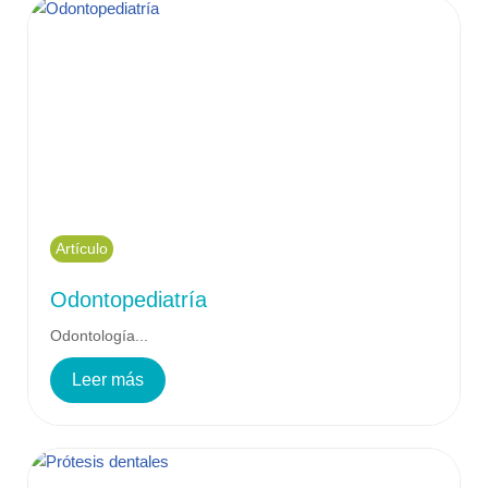
Artículo
Odontopediatría
Odontología...
Leer más