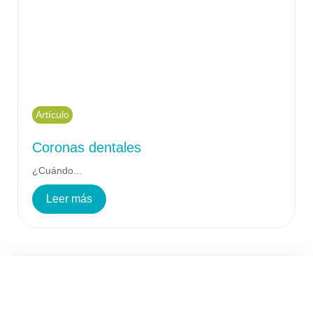
Artículo
Coronas dentales
¿Cuándo...
Leer más