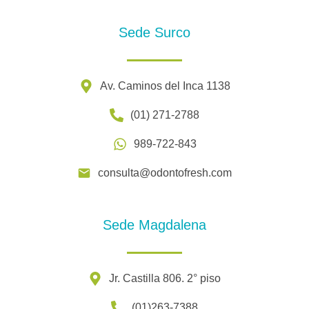
Sede Surco
Av. Caminos del Inca 1138
(01) 271-2788
989-722-843
consulta@odontofresh.com
Sede Magdalena
Jr. Castilla 806. 2° piso
(01)263-7388