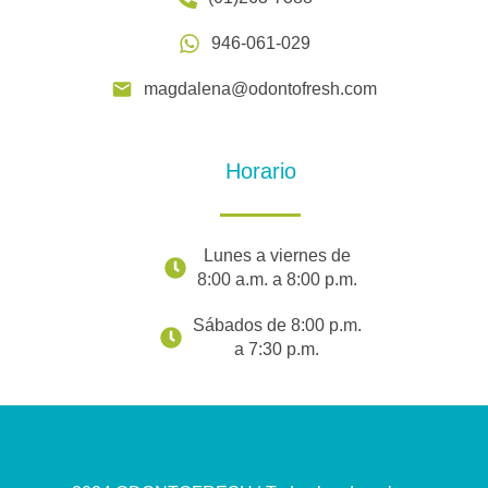
946-061-029
magdalena@odontofresh.com
Horario
Lunes a viernes de
8:00 a.m. a 8:00 p.m.
Sábados de 8:00 p.m.
a 7:30 p.m.