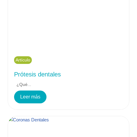
Artículo
Prótesis dentales
¿Qué...
Leer más