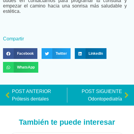
dudes en contactarnos para programar tu consulta y
empezar el camino hacia una sonrisa más saludable y
estética.
Compartir
Facebook
Twitter
LinkedIn
WhatsApp
POST ANTERIOR
POST SIGUIENTE
Prótesis dentales
Odontopediatría
También te puede interesar