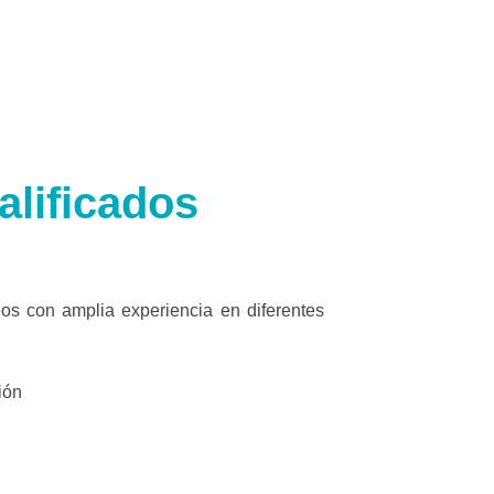
alificados
s con amplia experiencia en diferentes
ión