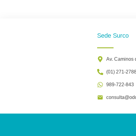
Sede Surco
Av. Caminos 
(01) 271-278
989-722-843
consulta@odo