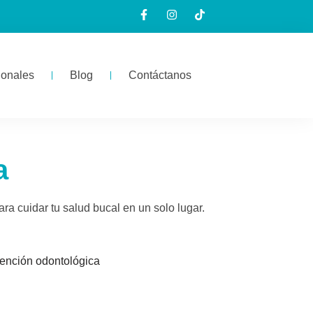
ionales
Blog
Contáctanos
a
a cuidar tu salud bucal en un solo lugar.