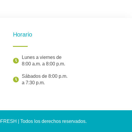
Horario
Lunes a viernes de
8:00 a.m. a 8:00 p.m.
Sábados de 8:00 p.m.
a 7:30 p.m.
ESH | Todos los derechos reservados.