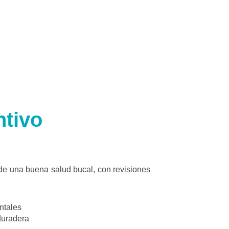
ntivo
e una buena salud bucal, con revisiones
ntales
duradera