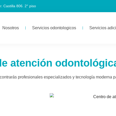
r. Castilla 806. 2° piso
Nosotros
Servicios odontologicos
Servicios adic
de atención odontológic
contrarás profesionales especializados y tecnología moderna par