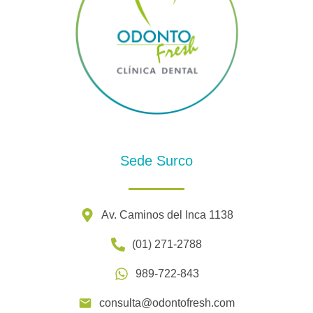
Sede Surco
Av. Caminos del Inca 1138
(01) 271-2788
989-722-843
consulta@odontofresh.com