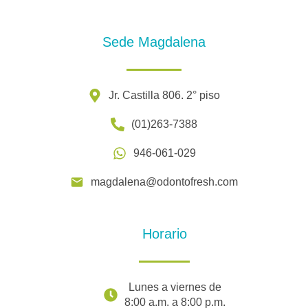
Sede Magdalena
Jr. Castilla 806. 2° piso
(01)263-7388
946-061-029
magdalena@odontofresh.com
Horario
Lunes a viernes de
8:00 a.m. a 8:00 p.m.