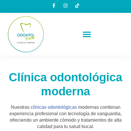
Saltar
al
contenido
Clínica odontológica
moderna
Nuestras
clínicas odontológicas
modernas combinan
experiencia profesional con tecnología de vanguardia,
ofreciendo un ambiente cómodo y tratamientos de alta
calidad para tu salud bucal.