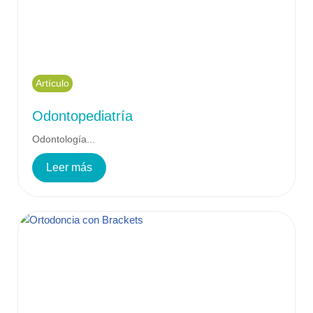
Artículo
Odontopediatría
Odontología...
Leer más