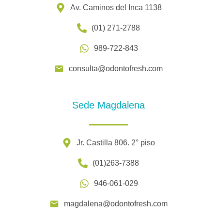
Av. Caminos del Inca 1138
(01) 271-2788
989-722-843
consulta@odontofresh.com
Sede Magdalena
Jr. Castilla 806. 2° piso
(01)263-7388
946-061-029
magdalena@odontofresh.com