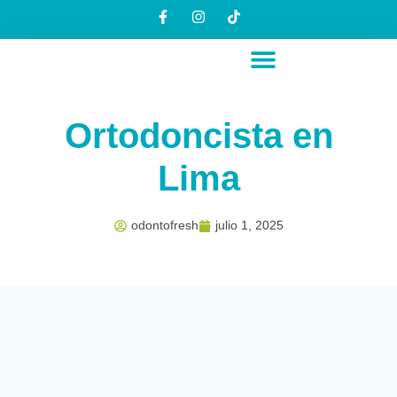
Saltar
al
contenido
Ortodoncista en
Lima
odontofresh
julio 1, 2025