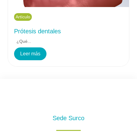
Artículo
Prótesis dentales
¿Qué...
Leer más
Sede Surco